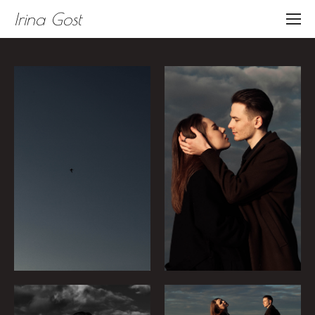
Irina Gost