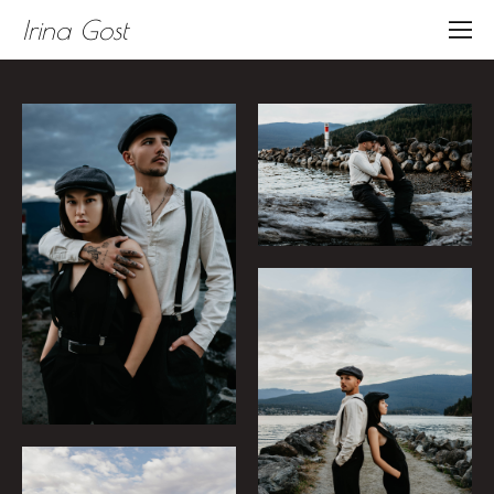
Irina Gost