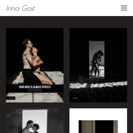
Irina Gost