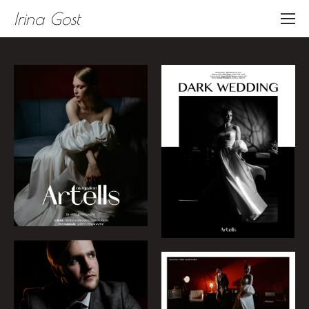
Irina Gost