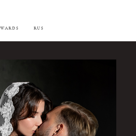
AWARDS
RUS