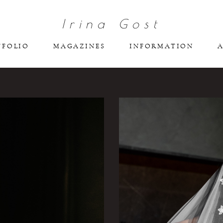
Irina Gost
TFOLIO
MAGAZINES
INFORMATION