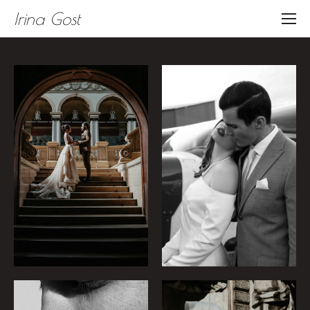
Irina Gost